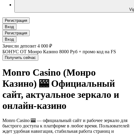
Vi
Регистрация
Вход
Регистрация
Вход
Зачисли депозит 4 000 ₽
БОНУС ОТ Монро Казино 8000 Руб + промо код на FS
Получить сейчас
Monro Casino (Монро
Казино) 🎰 Официальный
сайт, актуальное зеркало и
онлайн-казино
Monro Casino 🎰 — официальный сайт и рабочее зеркало для
быстрого доступа к платформе в любое время. Пользователей
ждет удобная навигация, стабильная работа страниц и