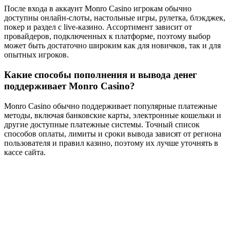
После входа в аккаунт Monro Casino игрокам обычно
доступны онлайн-слоты, настольные игры, рулетка, блэкджек,
покер и раздел с live-казино. Ассортимент зависит от
провайдеров, подключенных к платформе, поэтому выбор
может быть достаточно широким как для новичков, так и для
опытных игроков.
Какие способы пополнения и вывода денег
поддерживает Monro Casino?
Monro Casino обычно поддерживает популярные платежные
методы, включая банковские карты, электронные кошельки и
другие доступные платежные системы. Точный список
способов оплаты, лимиты и сроки вывода зависят от региона
пользователя и правил казино, поэтому их лучше уточнять в
кассе сайта.